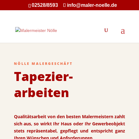
02528/8593
info@maler-noelle.de
NÖLLE MALERGESCHÄFT
Tapezier-
arbeiten
Qualitätsarbeit von den besten Malermeistern zahlt
sich aus, so wirkt Ihr Haus oder Ihr Gewerbeobjekt
stets repräsentabel, gepflegt und entspricht ganz
Ihren Wünschen und Anforderungen.